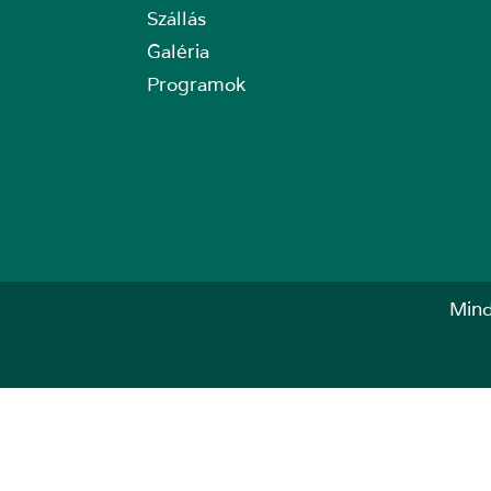
Szállás
Galéria
Programok
Mind