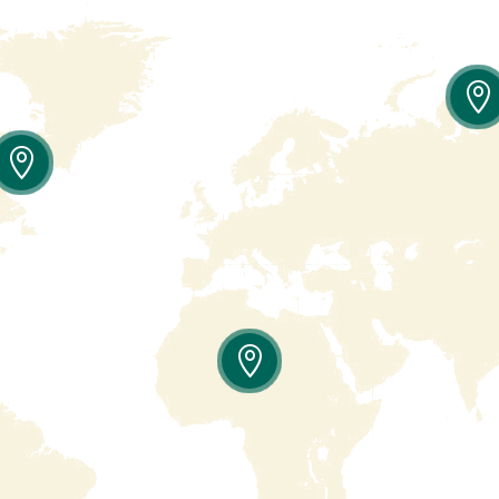


