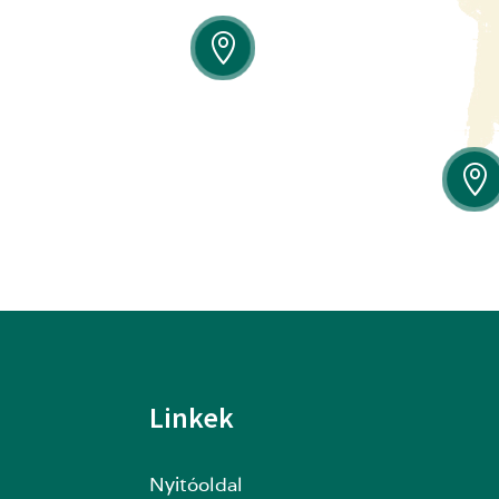


Linkek
Nyitóoldal