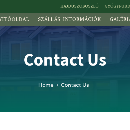
HAJDÚSZOBOSZLÓ
GYÓGYFÜR
YITÓOLDAL
SZÁLLÁS INFORMÁCIÓK
GALÉRI
Contact Us
Home
Contact Us