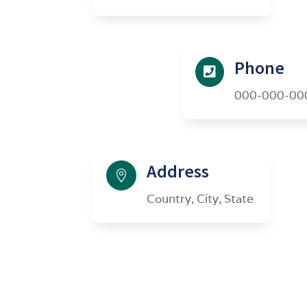
Phone

000-000-00
Address

Country, City, State