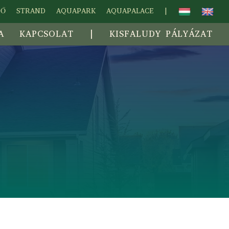
DŐ
STRAND
AQUAPARK
AQUAPALACE
|
A
KAPCSOLAT
|
KISFALUDY PÁLYÁZAT