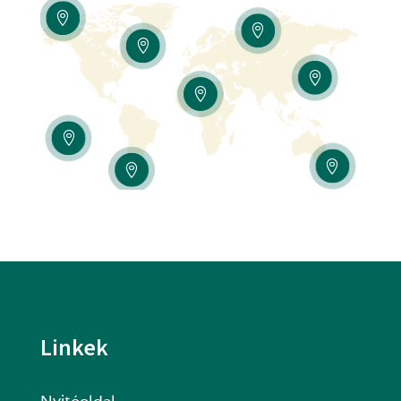








Linkek