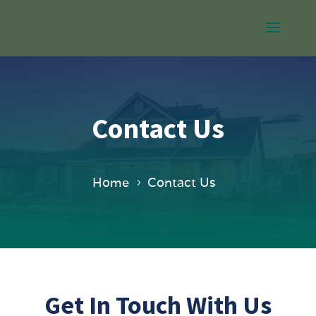
Contact Us
Home
Contact Us
Get In
Touch
With Us