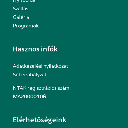
Nyitóoldal
Szállás
Galéria
Programok
Hasznos infók
Adatkezelési nyilatkozat
Süti szabályzat
NTAK regisztrációs szám:
MA20000106
Elérhetőségeink