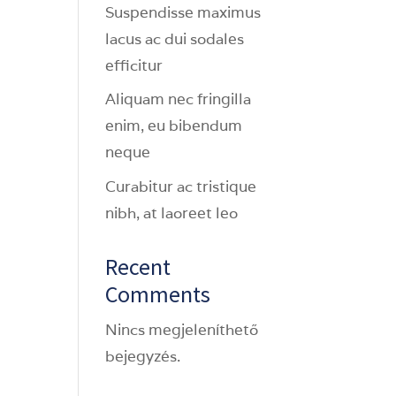
Suspendisse maximus
lacus ac dui sodales
efficitur
Aliquam nec fringilla
enim, eu bibendum
neque
Curabitur ac tristique
nibh, at laoreet leo
Recent
Comments
Nincs megjeleníthető
bejegyzés.