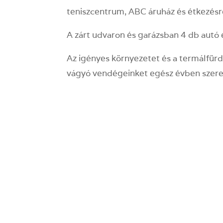
teniszcentrum, ABC áruház és étkezésre
A zárt udvaron és garázsban 4 db autó e
Az igényes környezetet és a termálfürd
vágyó vendégeinket egész évben szeret