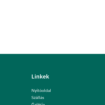
Linkek
Nyitóoldal
Szállás
Galéria