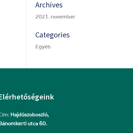
Archives
2021. november
Categories
Egyéb
Elérhetőségeink
Cím:
Hajdúszoboszló,
Bánomkerti utca 60.