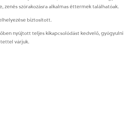
, zenés szórakozásra alkalmas éttermek találhatóak.
lhelyezése biztosított.
őben nyújtott teljes kikapcsolódást kedvelő, gyógyulni
ettel várjuk.