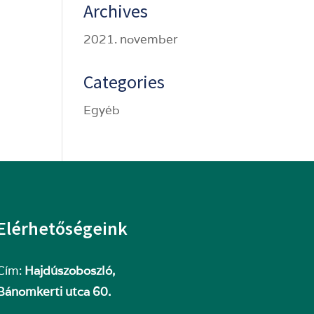
Archives
2021. november
Categories
Egyéb
Elérhetőségeink
Cím:
Hajdúszoboszló,
Bánomkerti utca 60.