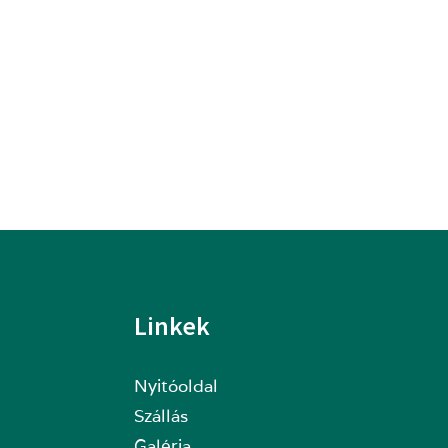
Linkek
Nyitóoldal
Szállás
Galéria