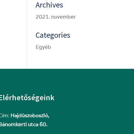
Archives
2021. november
Categories
Egyéb
Elérhetőségeink
Cím:
Hajdúszoboszló,
Bánomkerti utca 60.