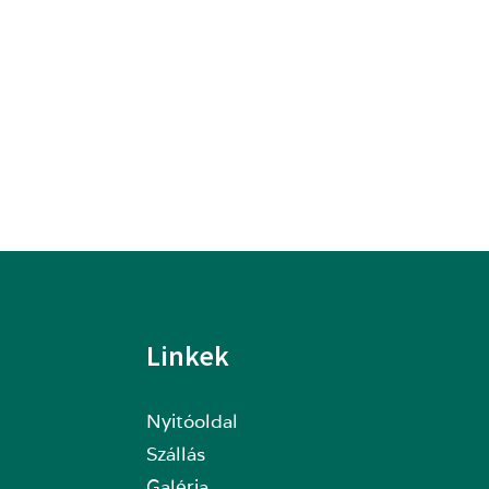
Linkek
Nyitóoldal
Szállás
Galéria