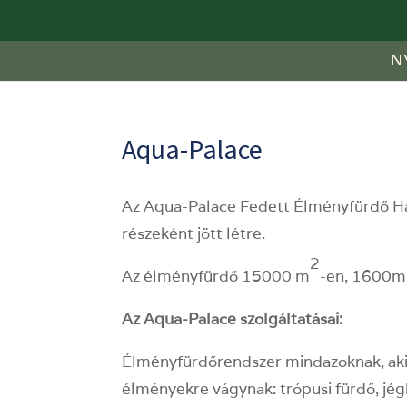
N
Aqua-Palace
Az Aqua-Palace Fedett Élményfürdő 
részeként jött létre.
2
Az élményfürdő 15000 m
-en, 1600m
Az Aqua-Palace szolgáltatásai:
Élményfürdőrendszer mindazoknak, akik
élményekre vágynak: trópusi fürdő, jég