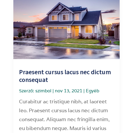
Praesent cursus lacus nec dictum
consequat
Szerző:
szimbol
|
nov 13, 2021
|
Egyéb
Curabitur ac tristique nibh, at laoreet
leo. Praesent cursus lacus nec dictum
consequat. Aliquam nec fringilla enim,
eu bibendum neque. Mauris id varius