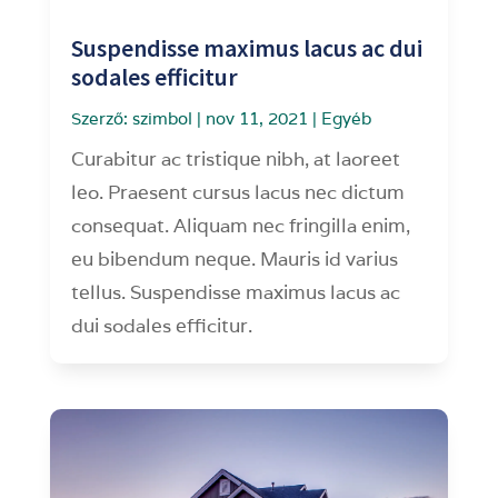
Suspendisse maximus lacus ac dui
sodales efficitur
Szerző:
szimbol
|
nov 11, 2021
|
Egyéb
Curabitur ac tristique nibh, at laoreet
leo. Praesent cursus lacus nec dictum
consequat. Aliquam nec fringilla enim,
eu bibendum neque. Mauris id varius
tellus. Suspendisse maximus lacus ac
dui sodales efficitur.