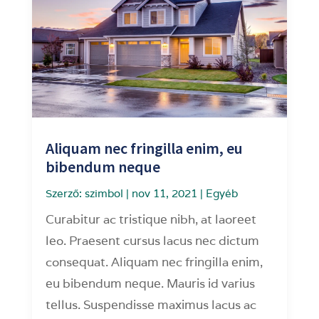
Aliquam nec fringilla enim, eu
bibendum neque
Szerző:
szimbol
|
nov 11, 2021
|
Egyéb
Curabitur ac tristique nibh, at laoreet
leo. Praesent cursus lacus nec dictum
consequat. Aliquam nec fringilla enim,
eu bibendum neque. Mauris id varius
tellus. Suspendisse maximus lacus ac