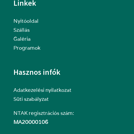
Linkek
Nyitóoldal
Szállás
Galéria
Programok
Hasznos infók
Adatkezelési nyilatkozat
Süti szabályzat
NTAK regisztrációs szám:
MA20000106